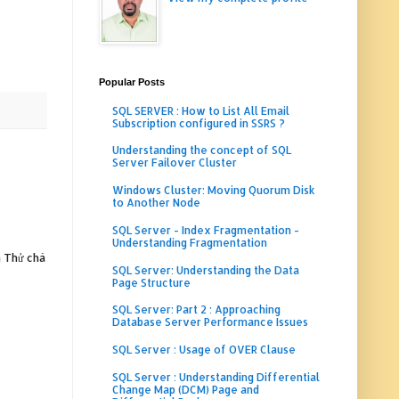
Popular Posts
SQL SERVER : How to List All Email
Subscription configured in SSRS ?
Understanding the concept of SQL
Server Failover Cluster
Windows Cluster: Moving Quorum Disk
to Another Node
SQL Server - Index Fragmentation -
Understanding Fragmentation
n Thử chà
SQL Server: Understanding the Data
Page Structure
SQL Server: Part 2 : Approaching
Database Server Performance Issues
SQL Server : Usage of OVER Clause
SQL Server : Understanding Differential
Change Map (DCM) Page and