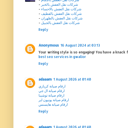
شركات نقل العفش بالخبر
-
شركات نقل العفش بالاحساء
-
شركات نقل العفش بالقطيف
-
شركات نقل العفش بالظهران
-
شركات نقل العفش بالجبيل
-
Reply
Anonymous
16 August 2024 at 03:13
Your writing style is so engaging! You have a knack
best seo services in gwalior
Reply
adaaam
1 August 2026 at 01:40
ارقام صيانة كريازي
ارقام صيانة ال جي
ارقام صيانة توشيبا
ارقام صيانة يونيون اير
ارقام صيانة هايسنس
Reply
adaaam
1 August 2026 at 01:40