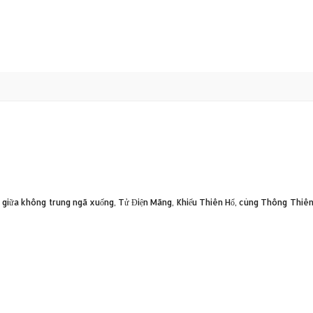
 giữa không trung ngã xuống, Tử Điện Mãng, Khiếu Thiên Hổ, cùng Thông Thiê