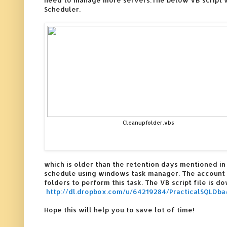
Scheduler.
Cleanupfolder.vbs
which is older than the retention days mentioned in
schedule using windows task manager. The account in
folders to perform this task. The VB script file is d
http://dl.dropbox.com/u/64219284/PracticalSQLDba
Hope this will help you to save lot of time!