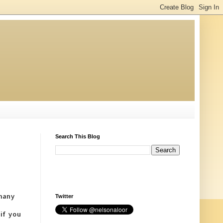
Search This Blog
 many
Twitter
 if you