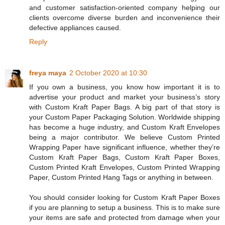
and customer satisfaction-oriented company helping our
clients overcome diverse burden and inconvenience their
defective appliances caused.
Reply
freya maya
2 October 2020 at 10:30
If you own a business, you know how important it is to
advertise your product and market your business’s story
with Custom Kraft Paper Bags. A big part of that story is
your Custom Paper Packaging Solution. Worldwide shipping
has become a huge industry, and Custom Kraft Envelopes
being a major contributor. We believe Custom Printed
Wrapping Paper have significant influence, whether they’re
Custom Kraft Paper Bags, Custom Kraft Paper Boxes,
Custom Printed Kraft Envelopes, Custom Printed Wrapping
Paper, Custom Printed Hang Tags or anything in between.
You should consider looking for Custom Kraft Paper Boxes
if you are planning to setup a business. This is to make sure
your items are safe and protected from damage when your