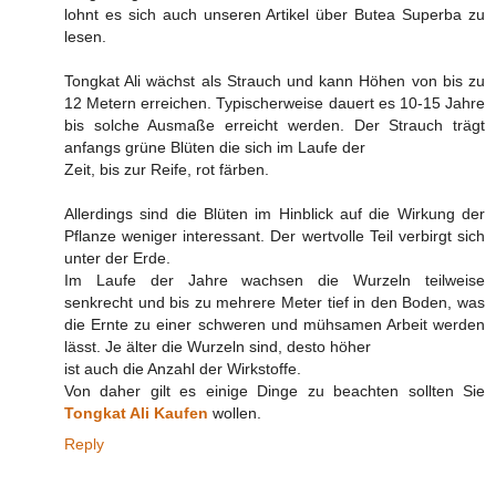
lohnt es sich auch unseren Artikel über Butea Superba zu
lesen.
Tongkat Ali wächst als Strauch und kann Höhen von bis zu
12 Metern erreichen. Typischerweise dauert es 10-15 Jahre
bis solche Ausmaße erreicht werden. Der Strauch trägt
anfangs grüne Blüten die sich im Laufe der
Zeit, bis zur Reife, rot färben.
Allerdings sind die Blüten im Hinblick auf die Wirkung der
Pflanze weniger interessant. Der wertvolle Teil verbirgt sich
unter der Erde.
Im Laufe der Jahre wachsen die Wurzeln teilweise
senkrecht und bis zu mehrere Meter tief in den Boden, was
die Ernte zu einer schweren und mühsamen Arbeit werden
lässt. Je älter die Wurzeln sind, desto höher
ist auch die Anzahl der Wirkstoffe.
Von daher gilt es einige Dinge zu beachten sollten Sie
Tongkat Ali Kaufen
wollen.
Reply