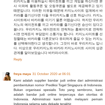
리카지노를 이용하실시 에이전트를 끼고 게임을 하신다면 본
사 이외에 활동쿠폰 및 오링쿠폰을 별도로 제공해주고 있기
때문입니다. 이러한 이유들 때문에 카지노사이트 업계에서 바
카라를 즐기신다면 다들 우리카지노를 선호 하십니다. 카지노
사이트에서 바카라를 이기기 물론 어렵습니다. 하지만 우리카
지노의 에이전트를 끼고 바카라를 즐기신다면 승산이 있다고
봅니다. 우리카지노 에이전트의 연락처는 홈페이지로 연락하
시면 언제든지 부담없이 소통가능 합니다. 카지노사이트를 선
정할때는 바카라를 다른곳보다 유리하게 즐길 수 있는 카지노
를 선택해야한다고 생각합니다. 그것이 바로 우리카지노 입니
다. 이상으로 우리카지노와 바카라 카지노사이트 사이의 상관
관계를 알아보았습니다 바카라사이트.
Reply
freya maya
31 October 2020 at 06:01
Kami adalah supplier bandar judi online dari administrasi
pembentukan nomor Prediksi Togel Singapura di Indonesia.
Bukan organisasi spesialis Toto yang sembrono, kami
adalah bandar judi online terpercaya dan otoritas di
Indonesia. Administrasi kami telah melayani pemain
Indonesia selama satu dekade terakhir.