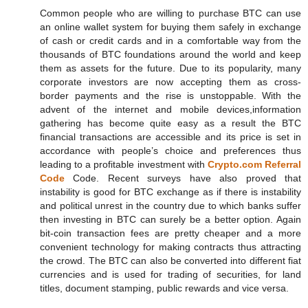
Common people who are willing to purchase BTC can use
an online wallet system for buying them safely in exchange
of cash or credit cards and in a comfortable way from the
thousands of BTC foundations around the world and keep
them as assets for the future. Due to its popularity, many
corporate investors are now accepting them as cross-
border payments and the rise is unstoppable. With the
advent of the internet and mobile devices,information
gathering has become quite easy as a result the BTC
financial transactions are accessible and its price is set in
accordance with people’s choice and preferences thus
leading to a profitable investment with
Crypto.com Referral
Code
Code. Recent surveys have also proved that
instability is good for BTC exchange as if there is instability
and political unrest in the country due to which banks suffer
then investing in BTC can surely be a better option. Again
bit-coin transaction fees are pretty cheaper and a more
convenient technology for making contracts thus attracting
the crowd. The BTC can also be converted into different fiat
currencies and is used for trading of securities, for land
titles, document stamping, public rewards and vice versa.