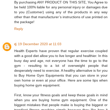
By purchasing ANY PRODUCT ON THIS SITE, You Agree to
be held 100% liable for any personal injury or damages due
to you (Customer) using any of the products in any way
other than that manufacturer’s instructions of use printed on
the package!
Reply
rj
19 December 2020 at 11:03
Health Experts have proven that regular exercise coupled
with a good diet allow you to live longer and healthier. In this
busy day and age, not everyone has the time to go to the
gym - resulting to a lot of overweight people that
desperately need to exercise. A healthy alternative is for you
to Buy Home Gym Equipments that you can store in your
own home or even at your office. Here are some tips when
buying home gym equipment.
First, know your fitness goals and keep these goals in mind
when you are buying home gym equipment. One of the
biggest mistakes that people make is buying the biggest or
trendiest fitness machine simply because they like how it