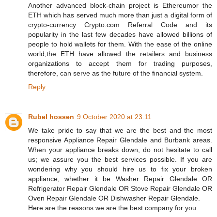
Another advanced block-chain project is Ethereumor the
ETH which has served much more than just a digital form of
crypto-currency Crypto.com Referral Code and its
popularity in the last few decades have allowed billions of
people to hold wallets for them. With the ease of the online
world,the ETH have allowed the retailers and business
organizations to accept them for trading purposes,
therefore, can serve as the future of the financial system.
Reply
Rubel hossen
9 October 2020 at 23:11
We take pride to say that we are the best and the most
responsive Appliance Repair Glendale and Burbank areas.
When your appliance breaks down, do not hesitate to call
us; we assure you the best services possible. If you are
wondering why you should hire us to fix your broken
appliance, whether it be Washer Repair Glendale OR
Refrigerator Repair Glendale OR Stove Repair Glendale OR
Oven Repair Glendale OR Dishwasher Repair Glendale.
Here are the reasons we are the best company for you.