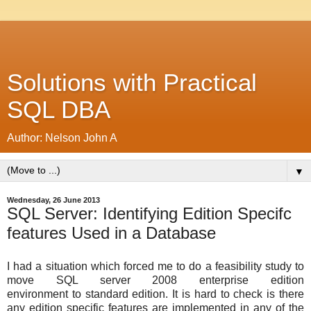
Solutions with Practical
SQL DBA
Author: Nelson John A
▼
Wednesday, 26 June 2013
SQL Server: Identifying Edition Specifc
features Used in a Database
I had a situation which forced me to do a feasibility study to
move SQL server 2008
enterprise edition
environment
to standard edition.
It is hard to check is there
any edition specific features are implemented in any of the