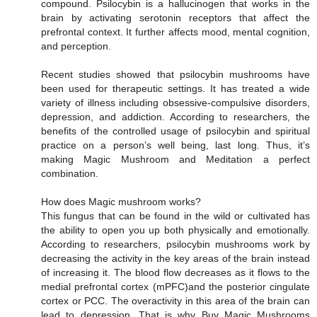
compound. Psilocybin is a hallucinogen that works in the
brain by activating serotonin receptors that affect the
prefrontal context. It further affects mood, mental cognition,
and perception.
Recent studies showed that psilocybin mushrooms have
been used for therapeutic settings. It has treated a wide
variety of illness including obsessive-compulsive disorders,
depression, and addiction. According to researchers, the
benefits of the controlled usage of psilocybin and spiritual
practice on a person’s well being, last long. Thus, it’s
making Magic Mushroom and Meditation a perfect
combination.
How does Magic mushroom works?
This fungus that can be found in the wild or cultivated has
the ability to open you up both physically and emotionally.
According to researchers, psilocybin mushrooms work by
decreasing the activity in the key areas of the brain instead
of increasing it. The blood flow decreases as it flows to the
medial prefrontal cortex (mPFC)and the posterior cingulate
cortex or PCC. The overactivity in this area of the brain can
lead to depression. That is why Buy Magic Mushrooms