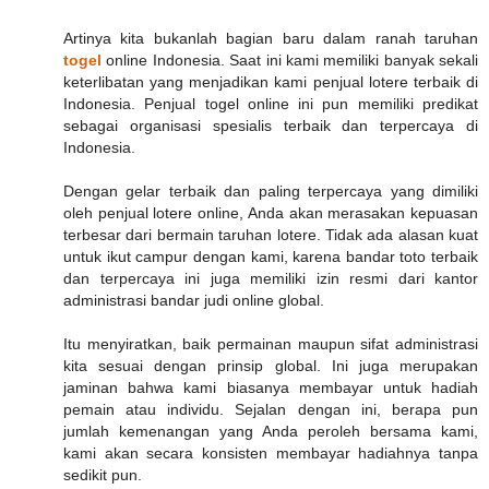
Artinya kita bukanlah bagian baru dalam ranah taruhan
togel
online Indonesia. Saat ini kami memiliki banyak sekali
keterlibatan yang menjadikan kami penjual lotere terbaik di
Indonesia. Penjual togel online ini pun memiliki predikat
sebagai organisasi spesialis terbaik dan terpercaya di
Indonesia.
Dengan gelar terbaik dan paling terpercaya yang dimiliki
oleh penjual lotere online, Anda akan merasakan kepuasan
terbesar dari bermain taruhan lotere. Tidak ada alasan kuat
untuk ikut campur dengan kami, karena bandar toto terbaik
dan terpercaya ini juga memiliki izin resmi dari kantor
administrasi bandar judi online global.
Itu menyiratkan, baik permainan maupun sifat administrasi
kita sesuai dengan prinsip global. Ini juga merupakan
jaminan bahwa kami biasanya membayar untuk hadiah
pemain atau individu. Sejalan dengan ini, berapa pun
jumlah kemenangan yang Anda peroleh bersama kami,
kami akan secara konsisten membayar hadiahnya tanpa
sedikit pun.