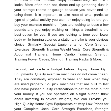
looks. More often than not, these end up gathering dust in
your storage rooms or garage because you never end up
using them. It is important to take note of what particular
type of physical activity you want or enjoy doing before you
buy your exercise machine. If you are looking to loose a few
pounds and you enjoy walking or hiking, a treadmill is the
best option for you. If you are looking to tone your lower
body while burning calories a stationary bike is your obvious
choice. Similarly, Special Equipments for Core Strength
Exercises, Strength Training Weight Vests, Core Strength &
Abdominal Trainers, Home Cardio Training, Strength
Training Power Cages, Strength Training Racks & More.
Second, set aside a budget before Buying Home Gym
Equipments. Quality exercise machines do not come cheap.
They are constantly exposed to wear and tear when they
are used properly. So, pick machines that are built to last
and have passed quality certifications to get the most out of
your money. If you are operating on a tight budget, think
about investing in several weights, We can Provide you
High Quality Home Gym Equipments at Very Low Prices for
your Complete Uses: Core Strength Exercises, Strength