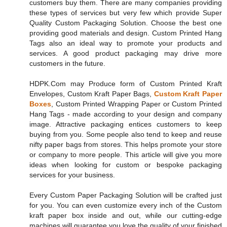
customers buy them. There are many companies providing
these types of services but very few which provide Super
Quality Custom Packaging Solution. Choose the best one
providing good materials and design. Custom Printed Hang
Tags also an ideal way to promote your products and
services. A good product packaging may drive more
customers in the future.
HDPK.Com may Produce form of Custom Printed Kraft
Envelopes, Custom Kraft Paper Bags,
Custom Kraft Paper
Boxes
, Custom Printed Wrapping Paper or Custom Printed
Hang Tags - made according to your design and company
image. Attractive packaging entices customers to keep
buying from you. Some people also tend to keep and reuse
nifty paper bags from stores. This helps promote your store
or company to more people. This article will give you more
ideas when looking for custom or bespoke packaging
services for your business.
Every Custom Paper Packaging Solution will be crafted just
for you. You can even customize every inch of the Custom
kraft paper box inside and out, while our cutting-edge
machines will guarantee you love the quality of your finished