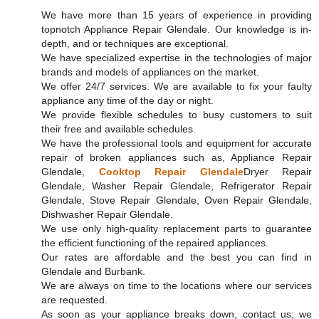
We have more than 15 years of experience in providing
topnotch Appliance Repair Glendale. Our knowledge is in-
depth, and or techniques are exceptional.
We have specialized expertise in the technologies of major
brands and models of appliances on the market.
We offer 24/7 services. We are available to fix your faulty
appliance any time of the day or night.
We provide flexible schedules to busy customers to suit
their free and available schedules.
We have the professional tools and equipment for accurate
repair of broken appliances such as, Appliance Repair
Glendale,
Cooktop Repair Glendale
Dryer Repair
Glendale, Washer Repair Glendale, Refrigerator Repair
Glendale, Stove Repair Glendale, Oven Repair Glendale,
Dishwasher Repair Glendale.
We use only high-quality replacement parts to guarantee
the efficient functioning of the repaired appliances.
Our rates are affordable and the best you can find in
Glendale and Burbank.
We are always on time to the locations where our services
are requested.
As soon as your appliance breaks down, contact us; we