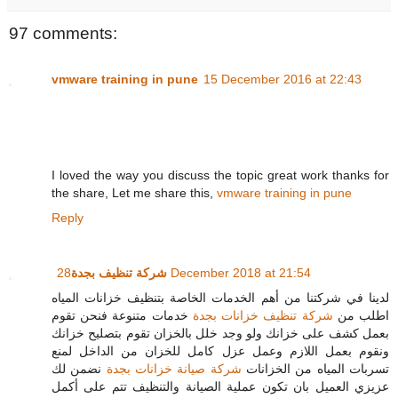
97 comments:
vmware training in pune
15 December 2016 at 22:43
I loved the way you discuss the topic great work thanks for
the share, Let me share this,
vmware training in pune
Reply
شركة تنظيف بجدة
28 December 2018 at 21:54
لدينا في شركتنا من أهم الخدمات الخاصة بتنظيف خزانات المياه
اطلب من
شركة تنظيف خزانات بجدة
خدمات متنوعة فنحن تقوم
بعمل كشف على خزانك ولو وجد خلل بالخزان تقوم بتصليح خزانك
ونقوم بعمل اللازم وعمل عزل كامل للخزان من الداخل لمنع
تسربات المياه من الخزانات
شركة صيانة خزانات بجدة
نضمن لك
عزيزي العميل بان تكون عملية الصيانة والتنظيف تتم على أكمل