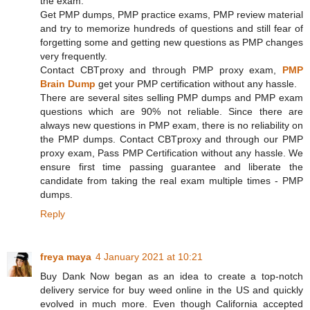
the exam.
Get PMP dumps, PMP practice exams, PMP review material
and try to memorize hundreds of questions and still fear of
forgetting some and getting new questions as PMP changes
very frequently.
Contact CBTproxy and through PMP proxy exam,
PMP
Brain Dump
get your PMP certification without any hassle.
There are several sites selling PMP dumps and PMP exam
questions which are 90% not reliable. Since there are
always new questions in PMP exam, there is no reliability on
the PMP dumps. Contact CBTproxy and through our PMP
proxy exam, Pass PMP Certification without any hassle. We
ensure first time passing guarantee and liberate the
candidate from taking the real exam multiple times - PMP
dumps.
Reply
freya maya
4 January 2021 at 10:21
Buy Dank Now began as an idea to create a top-notch
delivery service for buy weed online in the US and quickly
evolved in much more. Even though California accepted