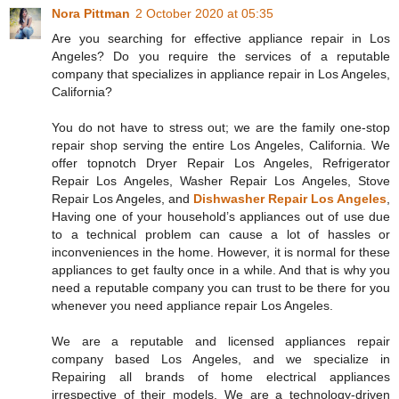
Nora Pittman
2 October 2020 at 05:35
Are you searching for effective appliance repair in Los
Angeles? Do you require the services of a reputable
company that specializes in appliance repair in Los Angeles,
California?
You do not have to stress out; we are the family one-stop
repair shop serving the entire Los Angeles, California. We
offer topnotch Dryer Repair Los Angeles, Refrigerator
Repair Los Angeles, Washer Repair Los Angeles, Stove
Repair Los Angeles, and
Dishwasher Repair Los Angeles
,
Having one of your household’s appliances out of use due
to a technical problem can cause a lot of hassles or
inconveniences in the home. However, it is normal for these
appliances to get faulty once in a while. And that is why you
need a reputable company you can trust to be there for you
whenever you need appliance repair Los Angeles.
We are a reputable and licensed appliances repair
company based Los Angeles, and we specialize in
Repairing all brands of home electrical appliances
irrespective of their models. We are a technology-driven