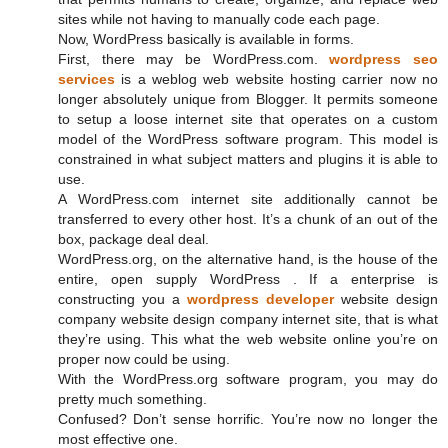
sites while not having to manually code each page.
Now, WordPress basically is available in forms.
First, there may be WordPress.com.
wordpress seo
services
is a weblog web website hosting carrier now no
longer absolutely unique from Blogger. It permits someone
to setup a loose internet site that operates on a custom
model of the WordPress software program. This model is
constrained in what subject matters and plugins it is able to
use.
A WordPress.com internet site additionally cannot be
transferred to every other host. It’s a chunk of an out of the
box, package deal deal.
WordPress.org, on the alternative hand, is the house of the
entire, open supply WordPress . If a enterprise is
constructing you a
wordpress developer
website design
company website design company internet site, that is what
they’re using. This what the web website online you’re on
proper now could be using.
With the WordPress.org software program, you may do
pretty much something.
Confused? Don’t sense horrific. You’re now no longer the
most effective one.