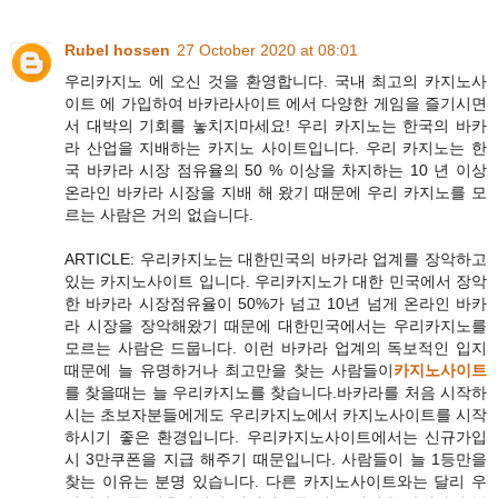
Rubel hossen
27 October 2020 at 08:01
우리카지노 에 오신 것을 환영합니다. 국내 최고의 카지노사
이트 에 가입하여 바카라사이트 에서 다양한 게임을 즐기시면
서 대박의 기회를 놓치지마세요! 우리 카지노는 한국의 바카
라 산업을 지배하는 카지노 사이트입니다. 우리 카지노는 한
국 바카라 시장 점유율의 50 % 이상을 차지하는 10 년 이상
온라인 바카라 시장을 지배 해 왔기 때문에 우리 카지노를 모
르는 사람은 거의 없습니다.
ARTICLE: 우리카지노는 대한민국의 바카라 업계를 장악하고
있는 카지노사이트 입니다. 우리카지노가 대한 민국에서 장악
한 바카라 시장점유율이 50%가 넘고 10년 넘게 온라인 바카
라 시장을 장악해왔기 때문에 대한민국에서는 우리카지노를
모르는 사람은 드뭅니다. 이런 바카라 업계의 독보적인 입지
때문에 늘 유명하거나 최고만을 찾는 사람들이
카지노사이트
를 찾을때는 늘 우리카지노를 찾습니다.바카라를 처음 시작하
시는 초보자분들에게도 우리카지노에서 카지노사이트를 시작
하시기 좋은 환경입니다. 우리카지노사이트에서는 신규가입
시 3만쿠폰을 지급 해주기 때문입니다. 사람들이 늘 1등만을
찾는 이유는 분명 있습니다. 다른 카지노사이트와는 달리 우